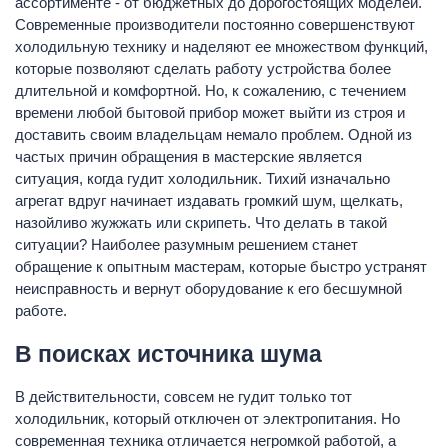
ассортименте - от бюджетных до дорогостоящих моделей.
Современные производители постоянно совершенствуют
холодильную технику и наделяют ее множеством функций,
которые позволяют сделать работу устройства более
длительной и комфортной. Но, к сожалению, с течением
времени любой бытовой прибор может выйти из строя и
доставить своим владельцам немало проблем. Одной из
частых причин обращения в мастерские является
ситуация, когда гудит холодильник. Тихий изначально
агрегат вдруг начинает издавать громкий шум, щелкать,
назойливо жужжать или скрипеть. Что делать в такой
ситуации? Наиболее разумным решением станет
обращение к опытным мастерам, которые быстро устранят
неисправность и вернут оборудование к его бесшумной
работе.
В поисках источника шума
В действительности, совсем не гудит только тот
холодильник, который отключен от электропитания. Но
современная техника отличается негромкой работой, а