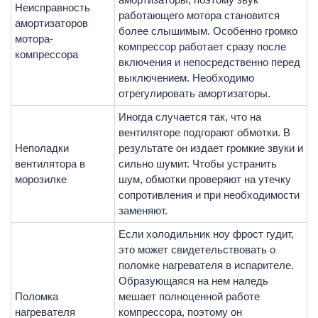
Неисправность
работающего мотора становится
амортизаторов
более слышимым. Особенно громко
мотора-
компрессор работает сразу после
компрессора
включения и непосредственно перед
выключением. Необходимо
отрегулировать амортизаторы.
Иногда случается так, что на
вентиляторе подгорают обмотки. В
Неполадки
результате он издает громкие звуки и
вентилятора в
сильно шумит. Чтобы устранить
морозилке
шум, обмотки проверяют на утечку
сопротивления и при необходимости
заменяют.
Если холодильник ноу фрост гудит,
это может свидетельствовать о
поломке нагревателя в испарителе.
Образующаяся на нем наледь
Поломка
мешает полноценной работе
нагревателя
компрессора, поэтому он