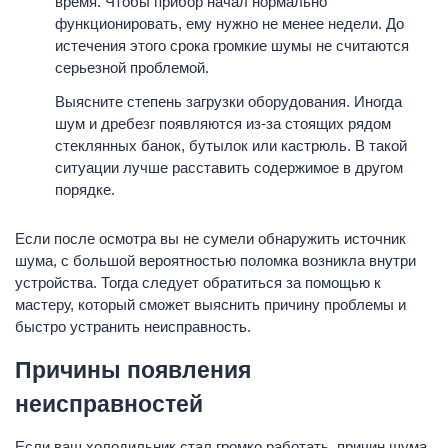
время. Чтобы прибор начал нормально
функционировать, ему нужно не менее недели. До
истечения этого срока громкие шумы не считаются
серьезной проблемой.
Выясните степень загрузки оборудования. Иногда
шум и дребезг появляются из-за стоящих рядом
стеклянных банок, бутылок или кастрюль. В такой
ситуации лучше расставить содержимое в другом
порядке.
Если после осмотра вы не сумели обнаружить источник
шума, с большой вероятностью поломка возникла внутри
устройства. Тогда следует обратиться за помощью к
мастеру, который сможет выяснить причину проблемы и
быстро устранить неисправность.
Причины появления
неисправностей
Если ваш холодильник стал громко работать, причин шума