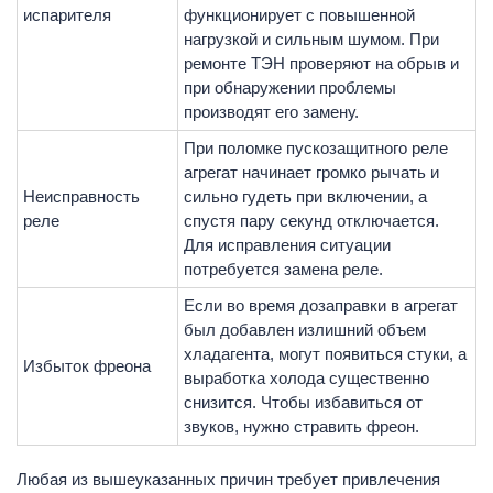
испарителя
функционирует с повышенной
нагрузкой и сильным шумом. При
ремонте ТЭН проверяют на обрыв и
при обнаружении проблемы
производят его замену.
При поломке пускозащитного реле
агрегат начинает громко рычать и
Неисправность
сильно гудеть при включении, а
реле
спустя пару секунд отключается.
Для исправления ситуации
потребуется замена реле.
Если во время дозаправки в агрегат
был добавлен излишний объем
хладагента, могут появиться стуки, а
Избыток фреона
выработка холода существенно
снизится. Чтобы избавиться от
звуков, нужно стравить фреон.
Любая из вышеуказанных причин требует привлечения