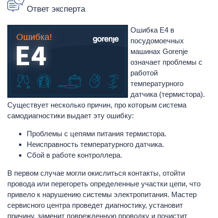
Ответ эксперта
Ошибка E4 в
посудомоечных
машинах Gorenje
означает проблемы с
работой
температурного
датчика (термистора).
Существует несколько причин, про которым система
самодиагностики выдает эту ошибку:
Проблемы с цепями питания термистора.
Неисправность температурного датчика.
Сбой в работе контроллера.
В первом случае могли окислиться контакты, отойти
провода или перегореть определенные участки цепи, что
привело к нарушению системы электропитания. Мастер
сервисного центра проведет диагностику, установит
причину, заменит поврежденную проводку и почистит