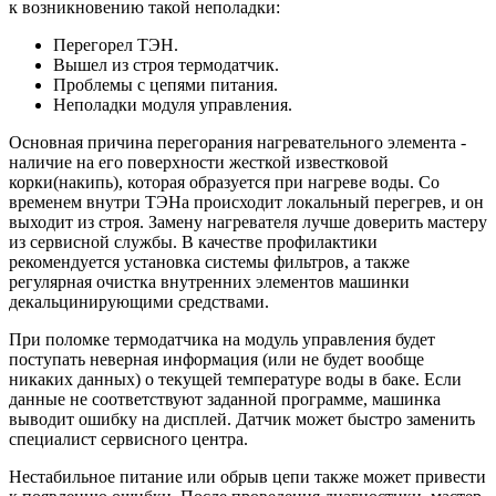
к возникновению такой неполадки:
Перегорел ТЭН.
Вышел из строя термодатчик.
Проблемы с цепями питания.
Неполадки модуля управления.
Основная причина перегорания нагревательного элемента -
наличие на его поверхности жесткой известковой
корки(накипь), которая образуется при нагреве воды. Со
временем внутри ТЭНа происходит локальный перегрев, и он
выходит из строя. Замену нагревателя лучше доверить мастеру
из сервисной службы. В качестве профилактики
рекомендуется установка системы фильтров, а также
регулярная очистка внутренних элементов машинки
декальцинирующими средствами.
При поломке термодатчика на модуль управления будет
поступать неверная информация (или не будет вообще
никаких данных) о текущей температуре воды в баке. Если
данные не соответствуют заданной программе, машинка
выводит ошибку на дисплей. Датчик может быстро заменить
специалист сервисного центра.
Нестабильное питание или обрыв цепи также может привести