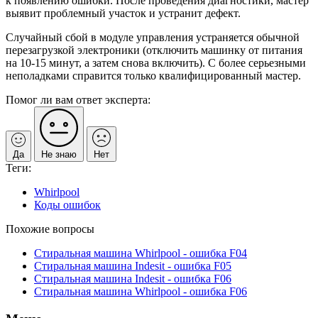
к появлению ошибки. После проведения диагностики, мастер
выявит проблемный участок и устранит дефект.
Случайный сбой в модуле управления устраняется обычной
перезагрузкой электроники (отключить машинку от питания
на 10-15 минут, а затем снова включить). С более серьезными
неполадками справится только квалифицированный мастер.
Помог ли вам ответ эксперта:
Да
Не знаю
Нет
Теги:
Whirlpool
Коды ошибок
Похожие вопросы
Стиральная машина Whirlpool - ошибка F04
Стиральная машина Indesit - ошибка F05
Стиральная машина Indesit - ошибка F06
Стиральная машина Whirlpool - ошибка F06